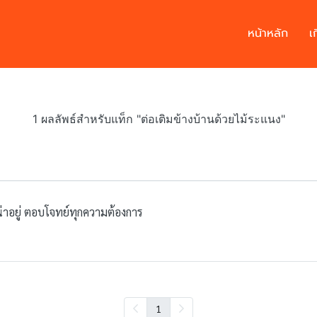
หน้าหลัก
เ
1 ผลลัพธ์สำหรับแท็ก "ต่อเติมข้างบ้านด้วยไม้ระแนง"
น่าอยู่ ตอบโจทย์ทุกความต้องการ
1