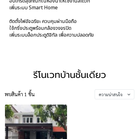
อัปเกรดสุขภัณฑ์ในห้องน้ำให้ใช้งานสะดวก
เพิ่มระบบ Smart Home
ติดตั้งไฟอัจฉริยะ ควบคุมผ่านมือถือ
ใช้กริ่งประตูพร้อมกล้องวงจรปิด
เพิ่มระบบล็อกประตูดิจิทัล เพื่อความปลอดภัย
รีโนเวทบ้านชั้นเดียว
พบสินค้า 1 ชิ้น
ความน่าสนใจ