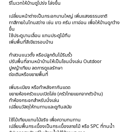
รีโนเวทให้บ้านดูโปร่ง โล่งขึ้น
เปลี่ยนหน้าต่างเป็นกระจกบานใหญ่ เพิ่มแสงธรรมชาติ
ทาสีภายในโทนสว่าง เช่น ขาว ครีม เทาอ่อน เพื่อให้บ้านดูกว้าง
ขึ้น
ใช้ประตูบานเลื่อน แทนประตูไม้ทึบ
เพิ่มพื้นที่สีเขียวรอบบ้าน
ทำสวนแนวตั้ง หรือปลูกต้นไม้ริมรั้ว
ปรับพื้นที่ลานหน้าบ้านให้เป็นโซนนั่งเล่น Outdoor
ปูหญ้าเทียม ลดการดูแลรักษา
ต่อเติมหรือขยายพื้นที่
เพิ่มระเบียง หรือทำหลังคากันแดด
ขยายห้องครัวแบบเปิดโล่ง (ครัวไทยแยกจากตัวบ้าน)
ทำห้องกระจกสำหรับนั่งเล่น
เปลี่ยนวัสดุให้ทนทานและดูทันสมัย
ใช้ไม้เทียมแทนไม้จริง เพื่อความทนทาน
เปลี่ยนพื้นกระเบื้องเป็นกระเบื้องลายไม้ หรือ SPC ที่ทนน้ำ