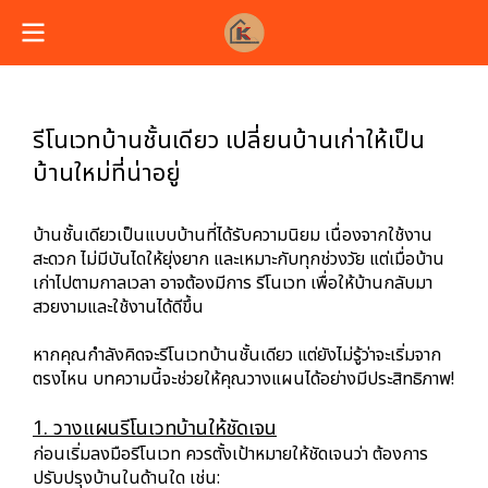
รีโนเวทบ้านชั้นเดียว เปลี่ยนบ้านเก่าให้เป็น
บ้านใหม่ที่น่าอยู่
บ้านชั้นเดียวเป็นแบบบ้านที่ได้รับความนิยม เนื่องจากใช้งาน
สะดวก ไม่มีบันไดให้ยุ่งยาก และเหมาะกับทุกช่วงวัย แต่เมื่อบ้าน
เก่าไปตามกาลเวลา อาจต้องมีการ รีโนเวท เพื่อให้บ้านกลับมา
สวยงามและใช้งานได้ดีขึ้น
หากคุณกำลังคิดจะรีโนเวทบ้านชั้นเดียว แต่ยังไม่รู้ว่าจะเริ่มจาก
ตรงไหน บทความนี้จะช่วยให้คุณวางแผนได้อย่างมีประสิทธิภาพ!
1. วางแผนรีโนเวทบ้านให้ชัดเจน
ก่อนเริ่มลงมือรีโนเวท ควรตั้งเป้าหมายให้ชัดเจนว่า ต้องการ
ปรับปรุงบ้านในด้านใด เช่น: