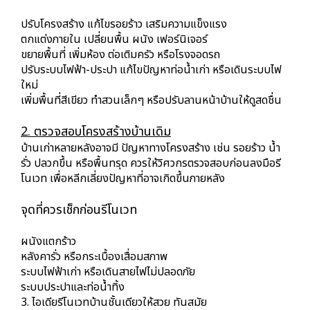
ปรับโครงสร้าง แก้ไขรอยร้าว เสริมความแข็งแรง
ตกแต่งภายใน เปลี่ยนพื้น ผนัง เฟอร์นิเจอร์
ขยายพื้นที่ เพิ่มห้อง ต่อเติมครัว หรือโรงจอดรถ
ปรับระบบไฟฟ้า-ประปา แก้ไขปัญหาท่อน้ำเก่า หรือเดินระบบไฟ
ใหม่
เพิ่มพื้นที่สีเขียว ทำสวนเล็กๆ หรือปรับลานหน้าบ้านให้ดูสดชื่น
2. ตรวจสอบโครงสร้างบ้านเดิม
บ้านเก่าหลายหลังอาจมี ปัญหาทางโครงสร้าง เช่น รอยร้าว น้ำ
รั่ว ปลวกขึ้น หรือพื้นทรุด ควรให้วิศวกรตรวจสอบก่อนลงมือรี
โนเวท เพื่อหลีกเลี่ยงปัญหาที่อาจเกิดขึ้นภายหลัง
จุดที่ควรเช็กก่อนรีโนเวท
ผนังแตกร้าว
หลังคารั่ว หรือกระเบื้องเสื่อมสภาพ
ระบบไฟฟ้าเก่า หรือเดินสายไฟไม่ปลอดภัย
ระบบประปาและท่อน้ำทิ้ง
3. ไอเดียรีโนเวทบ้านชั้นเดียวให้สวย ทันสมัย